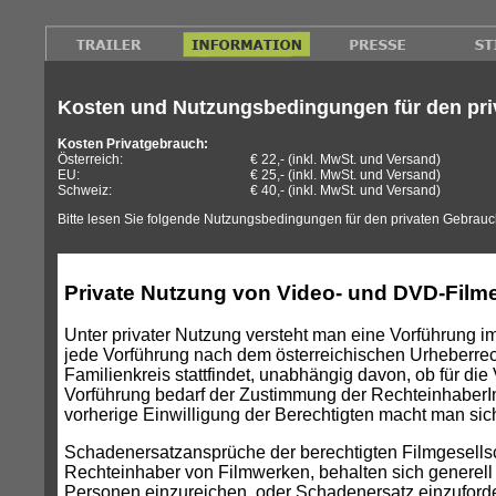
Kosten und Nutzungsbedingungen für den pr
Kosten Privatgebrauch:
Österreich:
€ 22,- (inkl. MwSt. und Versand)
EU:
€ 25,- (inkl. MwSt. und Versand)
Schweiz:
€ 40,- (inkl. MwSt. und Versand)
Bitte lesen Sie folgende Nutzungsbedingungen für den privaten Gebrauc
Private Nutzung von Video- und DVD-Film
Unter privater Nutzung versteht man eine Vorführung i
jede Vorführung nach dem österreichischen Urheberrech
Familienkreis stattfindet, unabhängig davon, ob für die 
Vorführung bedarf der Zustimmung der RechteinhaberI
vorherige Einwilligung der Berechtigten macht man sich
Schadenersatzansprüche der berechtigten Filmgesellsch
Rechteinhaber von Filmwerken, behalten sich generell 
Personen einzureichen, oder Schadenersatz einzuforder